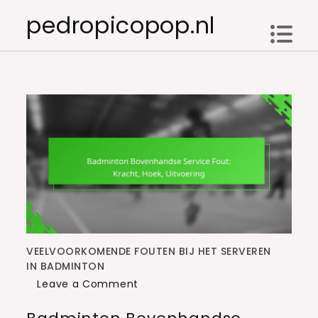
Skip
pedropicopop.nl
to
content
VEELVOORKOMENDE FOUTEN BIJ HET SERVEREN
IN BADMINTON
on
Leave a Comment
Badminton