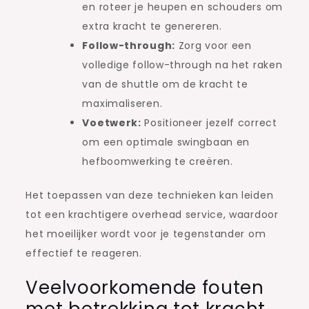
en roteer je heupen en schouders om
extra kracht te genereren.
Follow-through:
Zorg voor een
volledige follow-through na het raken
van de shuttle om de kracht te
maximaliseren.
Voetwerk:
Positioneer jezelf correct
om een optimale swingbaan en
hefboomwerking te creëren.
Het toepassen van deze technieken kan leiden
tot een krachtigere overhead service, waardoor
het moeilijker wordt voor je tegenstander om
effectief te reageren.
Veelvoorkomende fouten
met betrekking tot kracht