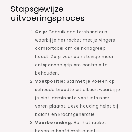
Stapsgewijze
uitvoeringsproces
Grip:
Gebruik een forehand grip,
waarbij je het racket met je vingers
comfortabel om de handgreep
houdt. Zorg voor een stevige maar
ontspannen grip om controle te
behouden.
Voetpositie:
Sta met je voeten op
schouderbreedte uit elkaar, waarbij je
je niet-dominante voet iets naar
voren plaatst. Deze houding helpt bij
balans en krachtgeneratie.
Voorbereiding:
Hef het racket
boven je hoofd met je niet-