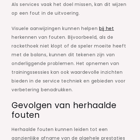
Als services vaak het doel missen, kan dit wijzen
op een fout in de uitvoering.
Visuele aanwijzingen kunnen helpen
bij het
herkennen van fouten. Bijvoorbeeld, als de
rackethoek niet klopt of de speler moeite heeft
met de balans, kunnen dit tekenen zijn van
onderliggende problemen. Het opnemen van
trainingssessies kan ook waardevolle inzichten
bieden in de service techniek en gebieden voor
verbetering benadrukken.
Gevolgen van herhaalde
fouten
Herhaalde fouten kunnen leiden tot een
aanzienlijke afname van de algehele prestaties