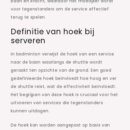
baan en kracht, waardoor het moeilijker wordt
voor tegenstanders om de service effectief
terug te spelen.
Definitie van hoek bij
serveren
In badminton verwijst de hoek van een service
naar de baan waarlangs de shuttle wordt
geraakt ten opzichte van de grond. Een goed
gedefinieerde hoek beïnvloedt hoe hoog en ver
de shuttle reist, wat de effectiviteit beïnvloedt.
Het begrijpen van deze hoek is cruciaal voor het
uitvoeren van services die tegenstanders
kunnen uitdagen.
De hoek kan worden aangepast op basis van