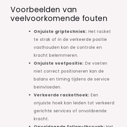
Voorbeelden van
veelvoorkomende fouten
Onjuiste griptechniek:
Het racket
te strak of in de verkeerde positie
vasthouden kan de controle en
kracht belemmeren.
Onjuiste voetpositie:
De voeten
niet correct positioneren kan de
balans en timing tijdens de service
beïnvloeden.
Verkeerde rackethoek:
Een
onjuiste hoek kan leiden tot verkeerd
gerichte services of onvoldoende
kracht.
Onvoldoende follow-through:
Het