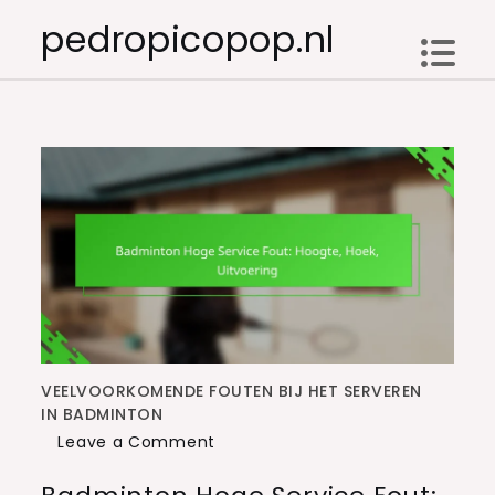
Skip
pedropicopop.nl
to
content
VEELVOORKOMENDE FOUTEN BIJ HET SERVEREN
IN BADMINTON
on
Leave a Comment
Badminton