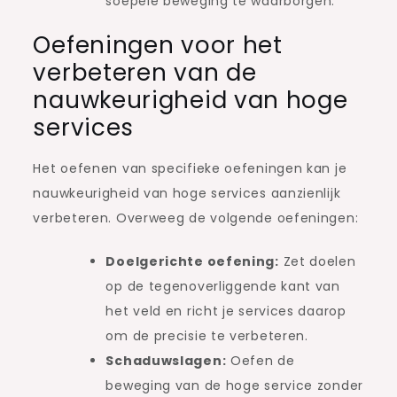
soepele beweging te waarborgen.
Oefeningen voor het
verbeteren van de
nauwkeurigheid van hoge
services
Het oefenen van specifieke oefeningen kan je
nauwkeurigheid van hoge services aanzienlijk
verbeteren. Overweeg de volgende oefeningen:
Doelgerichte oefening:
Zet doelen
op de tegenoverliggende kant van
het veld en richt je services daarop
om de precisie te verbeteren.
Schaduwslagen:
Oefen de
beweging van de hoge service zonder