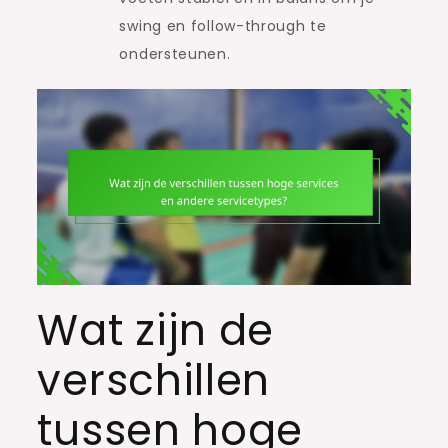
swing en follow-through te
ondersteunen.
Wat zijn de
verschillen
tussen hoge