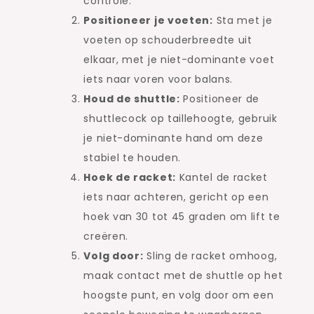
controle.
Positioneer je voeten:
Sta met je
voeten op schouderbreedte uit
elkaar, met je niet-dominante voet
iets naar voren voor balans.
Houd de shuttle:
Positioneer de
shuttlecock op taillehoogte, gebruik
je niet-dominante hand om deze
stabiel te houden.
Hoek de racket:
Kantel de racket
iets naar achteren, gericht op een
hoek van 30 tot 45 graden om lift te
creëren.
Volg door:
Sling de racket omhoog,
maak contact met de shuttle op het
hoogste punt, en volg door om een