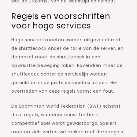
wat de uitkomst van de wedstrijd beïnvloedt.
Regels en voorschriften
voor hoge services
Hoge services moeten worden uitgevoerd met
de shuttlecock onder de taille van de server, en
de racket moet de shuttlecock in een
opwaartse beweging raken. Bovendien moet de
shuttlecock achter de servicelijn worden
geraakt en in de juiste servicebox landen. Het
overtreden van deze regels vormt een fout.
De Badminton World Federation (BWF) schetst
deze regels, waardoor consistentie in
competitief spel wordt gewaarborgd. Spelers
moeten zich vertrouwd maken met deze regels