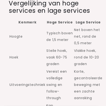
Vergelijking van hoge
services en lage services
Kenmerk
Hoge Service
Lage Service
Net boven het
Typisch boven
Hoogte
net, rond de
de 1,5 meter
0,5 meter
Steile hoek,
Vlakke hoek,
Hoek
vaak 60-75
rond de 10-20
graden
graden
Vereist een
Korte,
volledige
gecontroleerde
Uitvoeringstechniek
swing en
beweging met
follow-
een zachte
through
aanraking
Kan