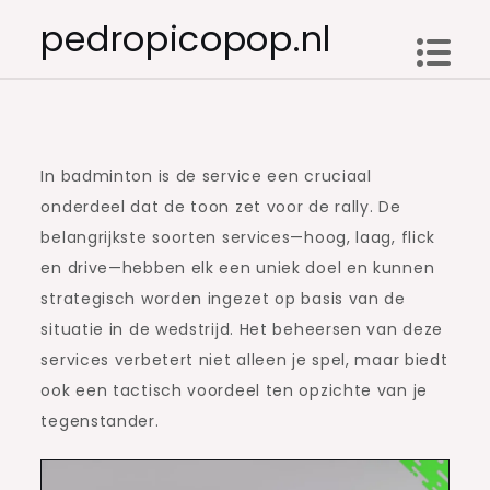
Skip
pedropicopop.nl
to
content
In badminton is de service een cruciaal
onderdeel dat de toon zet voor de rally. De
belangrijkste soorten services—hoog, laag, flick
en drive—hebben elk een uniek doel en kunnen
strategisch worden ingezet op basis van de
situatie in de wedstrijd. Het beheersen van deze
services verbetert niet alleen je spel, maar biedt
ook een tactisch voordeel ten opzichte van je
tegenstander.