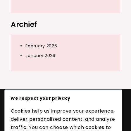
Archief
February 2026
January 2026
We respect your privacy
Juridisch
Cookies help us improve your experience,
Gebruikersovereenkomst
deliver personalized content, and analyze
Privacybeleid
traffic. You can choose which cookies to