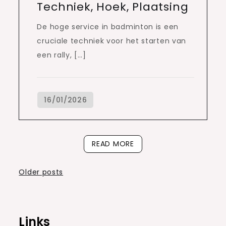
Techniek, Hoek, Plaatsing
De hoge service in badminton is een
cruciale techniek voor het starten van
een rally, […]
READ MORE
Posts
Older posts
navigation
Links