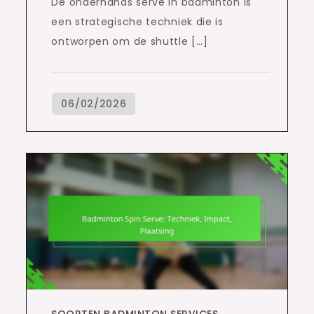
De onderhands serve in badminton is
een strategische techniek die is
ontworpen om de shuttle […]