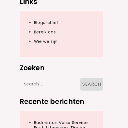
Links
Blogarchief
Bereik ons
Wie we zijn
Zoeken
Search
for:
Recente berichten
Badminton Valse Service
Fout: Uitvoering, Timing,