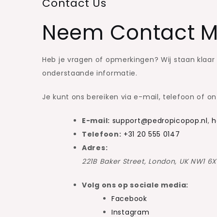
Contact Us
Neem Contact M
Heb je vragen of opmerkingen? Wij staan klaar
onderstaande informatie.
Je kunt ons bereiken via e-mail, telefoon of o
E-mail:
support@pedropicopop.nl
,
h
Telefoon:
+31 20 555 0147
Adres:
221B Baker Street, London, UK NW1 6X
Volg ons op sociale media:
Facebook
Instagram