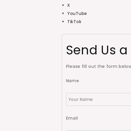
X
YouTube
TikTok
Send Us a
Please fill out the form belo
Name
Email