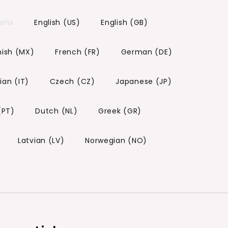
 ons
English (US)
English (GB)
ish (MX)
French (FR)
German (DE)
lian (IT)
Czech (CZ)
Japanese (JP)
(PT)
Dutch (NL)
Greek (GR)
Latvian (LV)
Norwegian (NO)
)