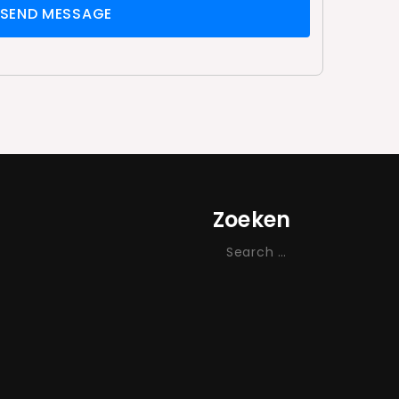
SEND MESSAGE
Zoeken
Search
for: