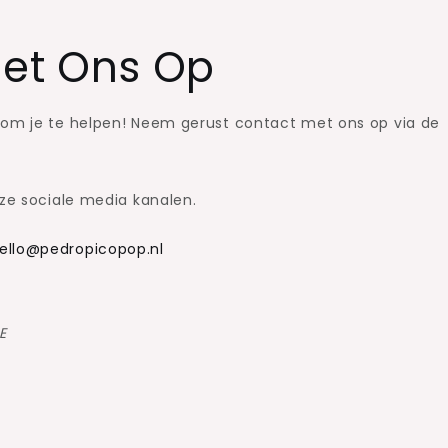
et Ons Op
 om je te helpen! Neem gerust contact met ons op via de
nze sociale media kanalen.
ello@pedropicopop.nl
E